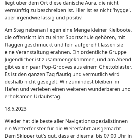
liegt über dem Ort diese dänische Aura, die nicht
vernünftig zu beschreiben ist. Hier ist es nicht 'hygge',
aber irgendwie lässig und positiv.
Am Steg nebenan liegen eine Menge kleiner Kielboote,
die offensichtlich zu einer Sportschule gehören, mit
Flaggen geschmückt und fein aufgereiht lassen sie
eine Veranstaltung erahnen. Ein ordentliche Gruppe
Jugendlicher ist zusammengekommen, und am Abend
gibt es ein paar Pop-Grooves aus einem Ghettoblaster.
Es ist den ganzen Tag flautig und vermutlich wird
deshalb nicht gesegelt. Wir zumindest bleiben im
Hafen und verleben einen weiteren wunderbaren und
erholsamen Urlaubstag.
18.6.2023
Wieder hat die beste aller Navigationsspezialistinnen
ein Wetterfenster für die Weiterfahrt ausgemacht.
Dem Skipper tut's gut, dass er diesmal bis 07:00 Uhr in