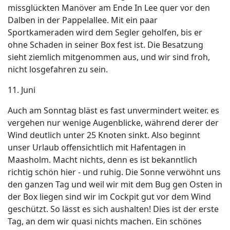
missglückten Manöver am Ende In Lee quer vor den
Dalben in der Pappelallee. Mit ein paar
Sportkameraden wird dem Segler geholfen, bis er
ohne Schaden in seiner Box fest ist. Die Besatzung
sieht ziemlich mitgenommen aus, und wir sind froh,
nicht losgefahren zu sein.
11. Juni
Auch am Sonntag bläst es fast unvermindert weiter. es
vergehen nur wenige Augenblicke, während derer der
Wind deutlich unter 25 Knoten sinkt. Also beginnt
unser Urlaub offensichtlich mit Hafentagen in
Maasholm. Macht nichts, denn es ist bekanntlich
richtig schön hier - und ruhig. Die Sonne verwöhnt uns
den ganzen Tag und weil wir mit dem Bug gen Osten in
der Box liegen sind wir im Cockpit gut vor dem Wind
geschützt. So lässt es sich aushalten! Dies ist der erste
Tag, an dem wir quasi nichts machen. Ein schönes