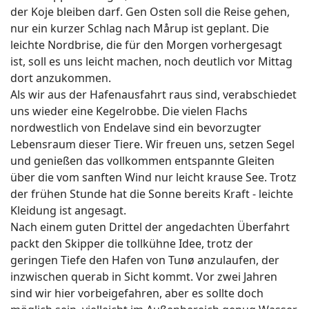
der Koje bleiben darf. Gen Osten soll die Reise gehen,
nur ein kurzer Schlag nach Mårup ist geplant. Die
leichte Nordbrise, die für den Morgen vorhergesagt
ist, soll es uns leicht machen, noch deutlich vor Mittag
dort anzukommen.
Als wir aus der Hafenausfahrt raus sind, verabschiedet
uns wieder eine Kegelrobbe. Die vielen Flachs
nordwestlich von Endelave sind ein bevorzugter
Lebensraum dieser Tiere. Wir freuen uns, setzen Segel
und genießen das vollkommen entspannte Gleiten
über die vom sanften Wind nur leicht krause See. Trotz
der frühen Stunde hat die Sonne bereits Kraft - leichte
Kleidung ist angesagt.
Nach einem guten Drittel der angedachten Überfahrt
packt den Skipper die tollkühne Idee, trotz der
geringen Tiefe den Hafen von Tunø anzulaufen, der
inzwischen querab in Sicht kommt. Vor zwei Jahren
sind wir hier vorbeigefahren, aber es sollte doch