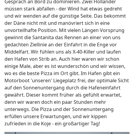
Gespräch an Bord zu dominieren. Zwei Holländer
müssen stark abfallen - der Wind hat etwas gedreht
und wir wenden auf die günstige Seite. Das bekommt
der Däne nicht mit und manövriert sich in eine
unvorteilhafte Position. Mit vielen Längen Vorsprung
gewinnt die Santanita das Rennen an einer von uns
gedachten Ziellinie an der Einfahrt in die Enge vor
Middelfart. Wir fühlen uns als X-40-Killer und laufen
den Hafen von Strib an. Auch hier waren wir schon
einige Male, aber es ist wunderschön und wir wissen,
wo es die beste Pizza im Ort gibt. Im Hafen gibt ein
Motorboot 'unseren' Liegeplatz frei, der optimale Sicht
auf den Sonnenuntergang durch die Hafeneinfahrt
gewährt. Dieser kommt früher als gefühlt erwartet,
denn wir waren doch ein paar Stunden mehr
unterwegs. Die Pizza und der Sonnenuntergang
erfüllen unsere Erwartungen, und wir kippen
zufrieden in die Koje - ein großartiger Tag!