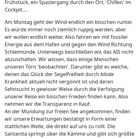
Frühstück, ein Spaziergang durch den Ort, 'Chillen' im
Cockpit....
Am Montag geht der Wind endlich ein bisschen runter.
Es würde immer noch ziemlich ruppig werden, aber
wir wollen endlich weiter. Also fahren wir mit fossiler
Energie aus dem Hafen und gegen den Wind Richtung
Schleimünde. Unterwegs beschließen wir, das AIS nicht
abzuschalten. Wir wissen, dass einige Menschen
unseren Törn 'beobachten'. Darunter gibt es welche,
denen das Glück der Segelfreiheit durch blöde
Krankheit aktuell nicht vergönnt ist und deren
Sehnsucht in gewisser Weise durch die Verfolgung
unserer Reise ein bisschen Frieden finden kann. Also
nehmen wir die Transparenz in Kauf.
An der Mündung zur freien See angekommen, finden
wir unsere Erwartungen bestätigt in Form einer
stattlichen Welle, die direkt auf uns zu rollt. Die
Santanita springt über die Kämme und gibt sich größte