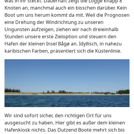
was in ihr steckt. Dauerhaft zeigt die Logge knapp 8
Knoten an, manchmal auch ein bisschen darüber. Kein
Boot um uns herum kommt da mit. Weil die Prognosen
eine Drehung der Windrichtung zu unseren
Ungunsten aufzeigen, ziehen wir nach dreieinhalb
Stunden unsere erste Zieloption und steuern den
Hafen der kleinen Insel Bågø an. Idyllisch, in nahezu
karibischen Farben, präsentiert sich die Küstenlinie.
Wir sind sofort sicher, den richtigen Ort für uns
ausgesucht zu haben. Hier gibt es außer dem kleinen
Hafenkiosk nichts. Das Dutzend Boote mehrt sich bis