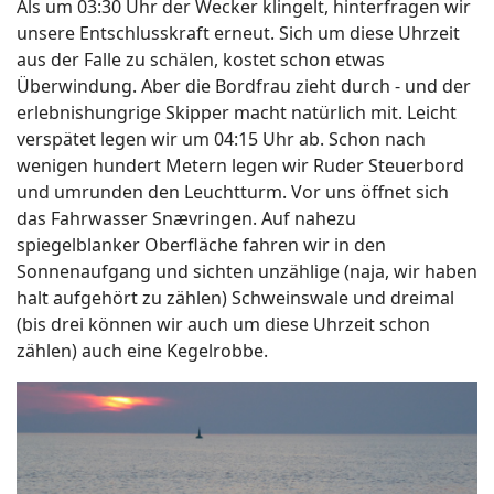
Als um 03:30 Uhr der Wecker klingelt, hinterfragen wir
unsere Entschlusskraft erneut. Sich um diese Uhrzeit
aus der Falle zu schälen, kostet schon etwas
Überwindung. Aber die Bordfrau zieht durch - und der
erlebnishungrige Skipper macht natürlich mit. Leicht
verspätet legen wir um 04:15 Uhr ab. Schon nach
wenigen hundert Metern legen wir Ruder Steuerbord
und umrunden den Leuchtturm. Vor uns öffnet sich
das Fahrwasser Snævringen. Auf nahezu
spiegelblanker Oberfläche fahren wir in den
Sonnenaufgang und sichten unzählige (naja, wir haben
halt aufgehört zu zählen) Schweinswale und dreimal
(bis drei können wir auch um diese Uhrzeit schon
zählen) auch eine Kegelrobbe.