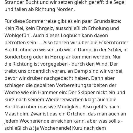
Strander Bucht und wir setzen gleich gerefft die Segel
und fallen ab Richtung Norden.
Für diese Sommerreise gibt es ein paar Grundsätze:
Kein Ziel, kein Ehrgeiz, ausschließlich Erholung und
Wohlgefühl. Auch dieses Logbuch kann davon
betroffen sein..... Also fahren wir über die Eckernförder
Bucht, ohne zu wissen, ob wir in Damp, in der Schlei, in
Sonderborg oder in Hørup ankommen werden. Nur
die Richtung ist vorgegeben - durch den Wind. Der
treibt uns ordentlich voran, an Damp sind wir vorbei,
bevor wir drüber nachgedacht haben. Dann aber
schlagen die geballten Vorbereitungsarbeiten der
Woche wie ein Hammer ein: Der Skipper nickt ein und
kurz nach seinem Wiedererwachen klagt auch die
Bordfrau über massive Müdigkeit. Also geht's nach
Maasholm. Zwar ist das ein Örtchen, das man auch an
jedem Wochenende erreichen kann, aber was soll's -
schließlich
ist
ja Wochenende! Kurz nach dem