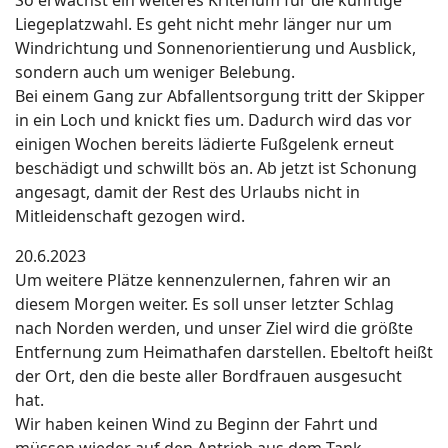
Liegeplatzwahl. Es geht nicht mehr länger nur um
Windrichtung und Sonnenorientierung und Ausblick,
sondern auch um weniger Belebung.
Bei einem Gang zur Abfallentsorgung tritt der Skipper
in ein Loch und knickt fies um. Dadurch wird das vor
einigen Wochen bereits lädierte Fußgelenk erneut
beschädigt und schwillt bös an. Ab jetzt ist Schonung
angesagt, damit der Rest des Urlaubs nicht in
Mitleidenschaft gezogen wird.
20.6.2023
Um weitere Plätze kennenzulernen, fahren wir an
diesem Morgen weiter. Es soll unser letzter Schlag
nach Norden werden, und unser Ziel wird die größte
Entfernung zum Heimathafen darstellen. Ebeltoft heißt
der Ort, den die beste aller Bordfrauen ausgesucht
hat.
Wir haben keinen Wind zu Beginn der Fahrt und
müssen wieder auf den Antrieb aus dem Tank