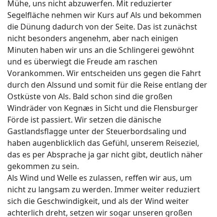
Mühe, uns nicht abzuwerfen. Mit reduzierter
Segelfläche nehmen wir Kurs auf Als und bekommen
die Dünung dadurch von der Seite. Das ist zunächst
nicht besonders angenehm, aber nach einigen
Minuten haben wir uns an die Schlingerei gewöhnt
und es überwiegt die Freude am raschen
Vorankommen. Wir entscheiden uns gegen die Fahrt
durch den Alssund und somit für die Reise entlang der
Ostküste von Als. Bald schon sind die großen
Windräder von Kegnæs in Sicht und die Flensburger
Förde ist passiert. Wir setzen die dänische
Gastlandsflagge unter der Steuerbordsaling und
haben augenblicklich das Gefühl, unserem Reiseziel,
das es per Absprache ja gar nicht gibt, deutlich näher
gekommen zu sein.
Als Wind und Welle es zulassen, reffen wir aus, um
nicht zu langsam zu werden. Immer weiter reduziert
sich die Geschwindigkeit, und als der Wind weiter
achterlich dreht, setzen wir sogar unseren großen