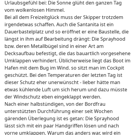
Urlaubsgefühl bei: Die Sonne glüht den ganzen Tag
vom wolkenlosen Himmel.
Bei all dem Freizeitglück muss der Skipper trotzdem
irgendetwas schaffen. Auch die Santanita ist ein
Dauerbastelplatz und so eröffnet er eine Baustelle, die
längst in ihm auf Bearbeitung drängt: Die Sprayhood
bzw. deren Metallbügel sind in einer Art am
Decksaufbau befestigt, die das bauartlich vorgesehene
Umklappen verhindert. Üblicherweise liegt das Boot im
Hafen mit dem Bug im Wind. so sitzt man im Cockpit
geschützt. Bei den Temperaturen der letzten Tag ist
dieser Schutz eher unerwünscht - lieber hätte man
etwas kühlende Luft um sich herum und dazu müsste
der Windschutz eben eingeklappt werden.
Nach einer halbstündigen, von der Bordfrau
unterstützten Durchführung einer seit Wochen
gärenden Überlegung ist es getan: Die Sprayhood
lässt sich mit ein paar Handgriffen lösen und nach
vorne umklappen. Warum das anders war, wird ein