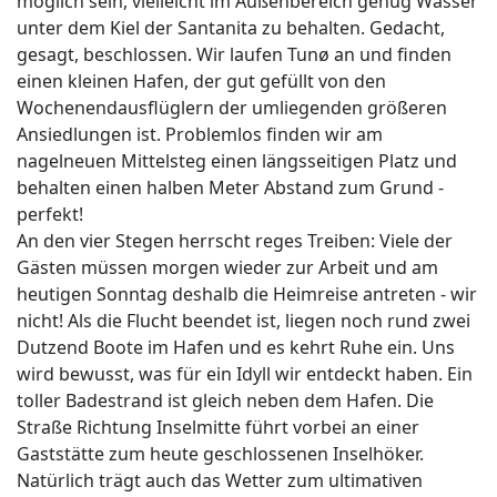
möglich sein, vielleicht im Außenbereich genug Wasser
unter dem Kiel der Santanita zu behalten. Gedacht,
gesagt, beschlossen. Wir laufen Tunø an und finden
einen kleinen Hafen, der gut gefüllt von den
Wochenendausflüglern der umliegenden größeren
Ansiedlungen ist. Problemlos finden wir am
nagelneuen Mittelsteg einen längsseitigen Platz und
behalten einen halben Meter Abstand zum Grund -
perfekt!
An den vier Stegen herrscht reges Treiben: Viele der
Gästen müssen morgen wieder zur Arbeit und am
heutigen Sonntag deshalb die Heimreise antreten - wir
nicht! Als die Flucht beendet ist, liegen noch rund zwei
Dutzend Boote im Hafen und es kehrt Ruhe ein. Uns
wird bewusst, was für ein Idyll wir entdeckt haben. Ein
toller Badestrand ist gleich neben dem Hafen. Die
Straße Richtung Inselmitte führt vorbei an einer
Gaststätte zum heute geschlossenen Inselhöker.
Natürlich trägt auch das Wetter zum ultimativen