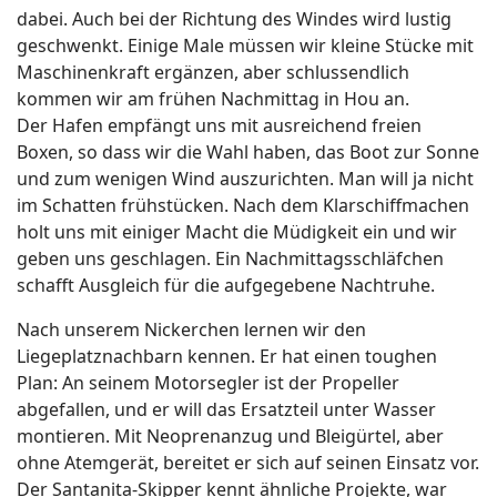
dabei. Auch bei der Richtung des Windes wird lustig
geschwenkt. Einige Male müssen wir kleine Stücke mit
Maschinenkraft ergänzen, aber schlussendlich
kommen wir am frühen Nachmittag in Hou an.
Der Hafen empfängt uns mit ausreichend freien
Boxen, so dass wir die Wahl haben, das Boot zur Sonne
und zum wenigen Wind auszurichten. Man will ja nicht
im Schatten frühstücken. Nach dem Klarschiffmachen
holt uns mit einiger Macht die Müdigkeit ein und wir
geben uns geschlagen. Ein Nachmittagsschläfchen
schafft Ausgleich für die aufgegebene Nachtruhe.
Nach unserem Nickerchen lernen wir den
Liegeplatznachbarn kennen. Er hat einen toughen
Plan: An seinem Motorsegler ist der Propeller
abgefallen, und er will das Ersatzteil unter Wasser
montieren. Mit Neoprenanzug und Bleigürtel, aber
ohne Atemgerät, bereitet er sich auf seinen Einsatz vor.
Der Santanita-Skipper kennt ähnliche Projekte, war