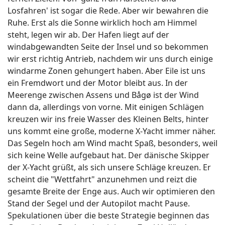
Losfahren' ist sogar die Rede. Aber wir bewahren die
Ruhe. Erst als die Sonne wirklich hoch am Himmel
steht, legen wir ab. Der Hafen liegt auf der
windabgewandten Seite der Insel und so bekommen
wir erst richtig Antrieb, nachdem wir uns durch einige
windarme Zonen gehungert haben. Aber Eile ist uns
ein Fremdwort und der Motor bleibt aus. In der
Meerenge zwischen Assens und Bågø ist der Wind
dann da, allerdings von vorne. Mit einigen Schlägen
kreuzen wir ins freie Wasser des Kleinen Belts, hinter
uns kommt eine große, moderne X-Yacht immer näher.
Das Segeln hoch am Wind macht Spaß, besonders, weil
sich keine Welle aufgebaut hat. Der dänische Skipper
der X-Yacht grüßt, als sich unsere Schläge kreuzen. Er
scheint die "Wettfahrt" anzunehmen und reizt die
gesamte Breite der Enge aus. Auch wir optimieren den
Stand der Segel und der Autopilot macht Pause.
Spekulationen über die beste Strategie beginnen das